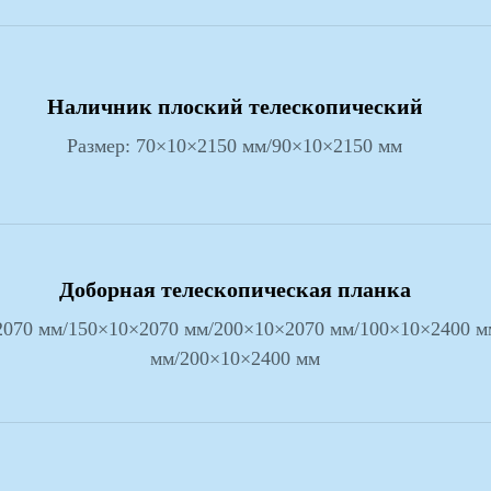
Наличник плоский телескопический
Размер:
70×10×2150 мм/90×10×2150 мм
Доборная телескопическая планка
2070 мм/150×10×2070 мм/200×10×2070 мм/100×10×2400 м
мм/200×10×2400 мм