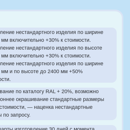
ндартного изделия по ширине
соте до 2400 мм +50%
алогу RAL + 20%, возможно
ивание стандартные размеры
— наценка нестандартные
вление 30 дней с момента