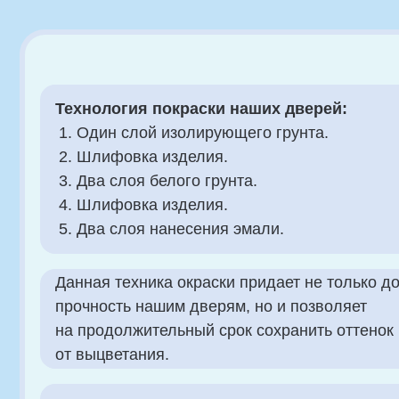
Шлифовка изделия.
Два слоя нанесения эмали.
Данная техника окраски придает не только долгове
прочность нашим дверям, но и позволяет
на продолжительный срок сохранить оттенок
от выцветания.
Гарантия 12 месяцев на производственный брак.