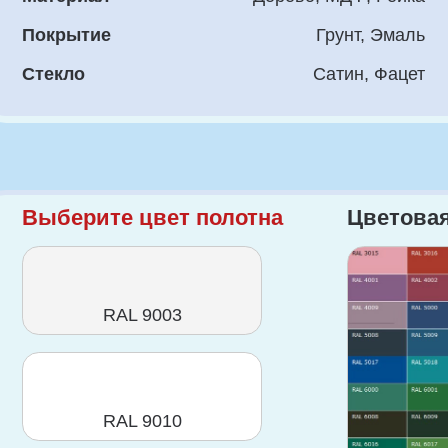
берите цвет полотна
Цветовая палитра
RAL 9003
RAL 9010
RAL 1013