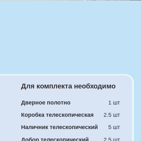
 комплекта необходимо
рное полотно
1 шт
бка телескопическая
2.5 шт
ичник телескопический
5 шт
ор телескопический
2.5 шт