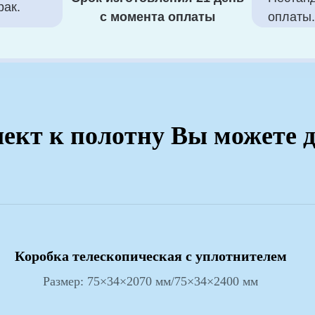
ект к полотну Вы можете 
Коробка телескопическая с уплотнителем
Размер: 75×34×2070 мм/75×34×2400 мм