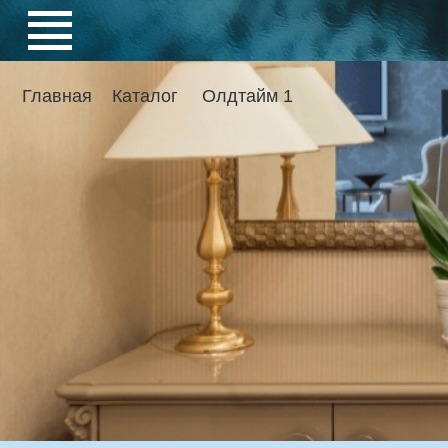
Главная
Каталог
Олдтайм 1