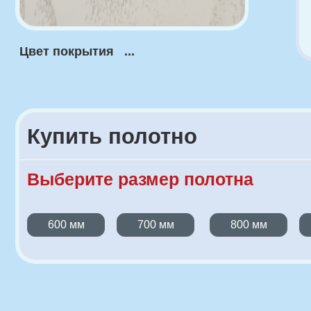
Купить полотно
Выберите размер полотна
600 мм
700 мм
800 мм
900 