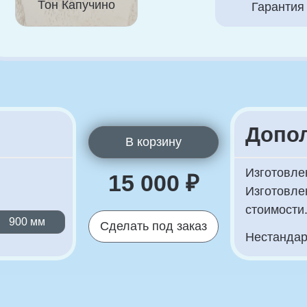
Дополнител
В корзину
Изготовление двери 20
15 000 ₽
Изготовление двери 19
стоимости. Остальные 
мм
Сделать под заказ
Нестандарты изготовле