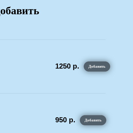
добавить
1250
р.
Добавить
950
р.
Добавить