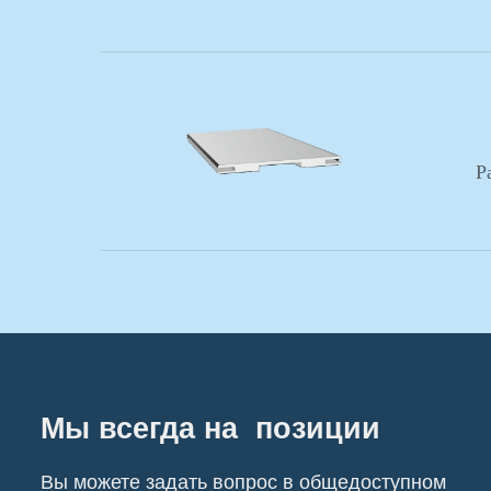
Мы всегда на позиции
Вы можете задать вопрос в общедоступном
Р
для вас режиме
Каталог продукции
Двери Экошпон
Эмалированные двери
Скрытые двери
Шпонированные двери
Дверные ручки