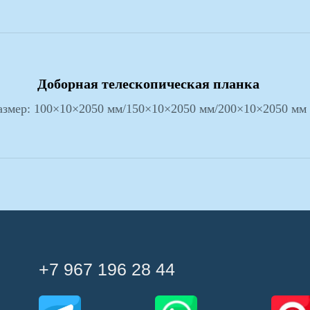
+7 967 196 28 44
Доборная телескопическая планка
азмер: 100×10×2050 мм/150×10×2050 мм/200×10×2050 мм
Услуги
Индивидуальный заказ
Оптовые поставки
Доставка
Монтаж
Оплата