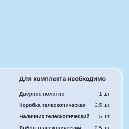
 комплекта необходимо
рное полотно
1 шт
бка телескопическая
2.5 шт
ичник телескопический
5 шт
ор телескопический
2.5 шт