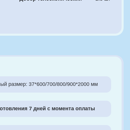
7*600/700/800/900*2000 мм
7 дней с момента оплаты
на производственный брак