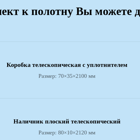
ект к полотну Вы можете 
Коробка телескопическая с уплотнителем
Размер: 70×35×2100 мм
Наличник плоский телескопический
Размер: 80×10×2120 мм