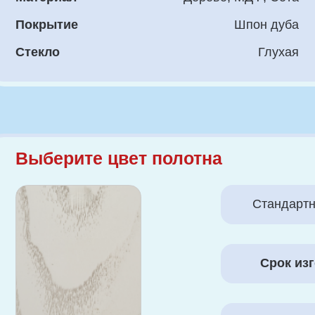
берите цвет полотна
Стандартный размер: 3
Срок изготовления 
Тон Капучино
Гарантия 12 месяцев 