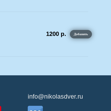
info@nikolasdver.ru
1200
р.
Добавить
О компании
Документы
Отзывы о нас
Контакты
Галерея