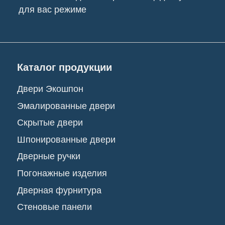
Погонажные изделия
Дверная фурнитура
Стеновые панели
(c) "Nikolasdver", 2026 г.