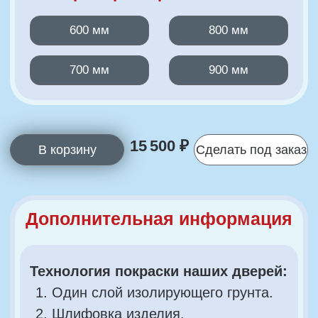
Срок изготовления 21 день
с момента оплаты
Стандартные цвета: RAL 9003/9010/1013
Изготовление нестандартного изделия
по ширине до 1000 мм включительно
+30% к стоимости. Изготовление
нестандартного изделия по высоте
до 2400 мм включительно +30%
к стоимости. Изготовление
нестандартного изделия по ширине
до 1000 мм и по высоте до 2400 мм
+50% к стоимости.
Окрашивание по каталогу RAL + 20%,
возможно двустороннее окрашивание
стандартные размеры +30%
к стоимости, —
наценка нестандартные размеры
по запросу.