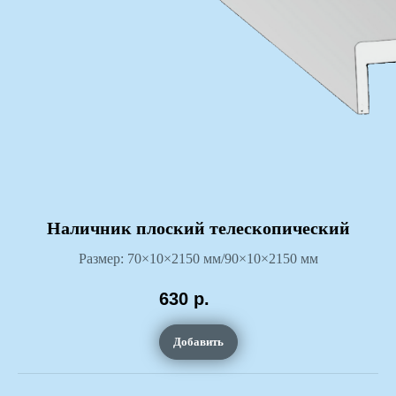
Монтаж
Оплата
(c) "Nikolasdver", 2026 г.
Политика конфиденциальности
Наличник плоский телескопический
Размер:
70×10×2150 мм/90×10×2150 мм
630
р.
Добавить