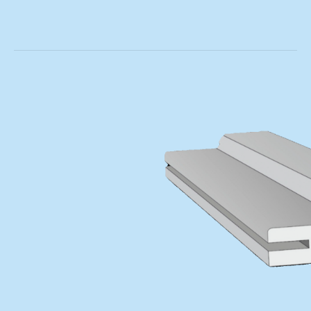
Мы всегда на позиции
Вы можете задать вопрос в общедоступном
для вас режиме