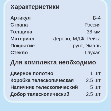
Добор телескопический
2.5 шт
Цвет покрытия
...
Выберите цвет полотна
RAL 9003
RAL 9010
RAL 1013
Цветовая палитра RAL