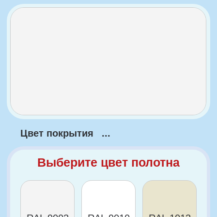
Купить полотно
Выберите размер полотна
600 мм
800 мм
700 мм
900 мм
15 500 ₽
В корзину
Сделать под заказ