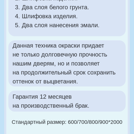
Нестандарты изготовление 30 дней
с момента оплаты.